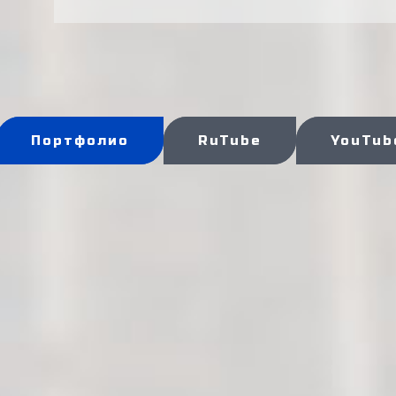
Портфолио
RuTube
YouTub