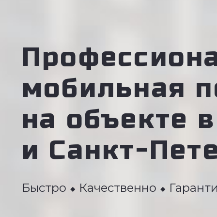
Профессион
мобильная п
на объекте 
и Санкт-Пет
Быстро ⬥ Качественно ⬥ Гаранти