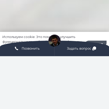
Используем cookie. Это помогает улучшить
функциональность сайта. Пользуясь сайтом, вы
Хорошо
соглашаетесь на их использование.
Политика
Позвонить
Задать вопрос
конфиденциальности